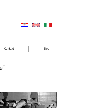
Kontakt
Blog
e˝